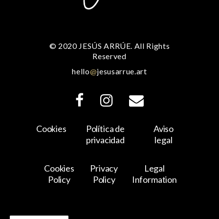
© 2020 JESÚS ARRÚE. All Rights
Reserved
hello
@
jesusarrue.art
Cookies
Política de
Aviso
privacidad
legal
Cookies
Privacy
Legal
Policy
Policy
Information