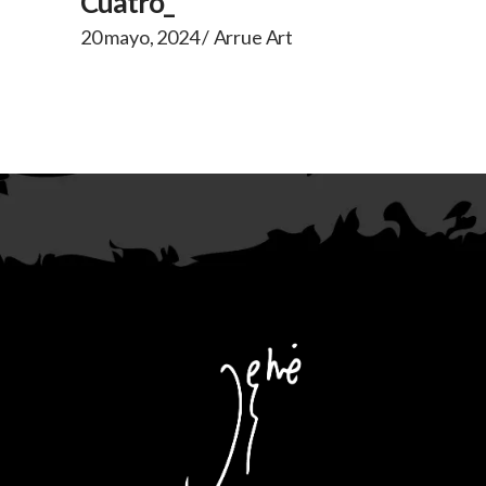
Cuatro_
20 mayo, 2024
Arrue Art