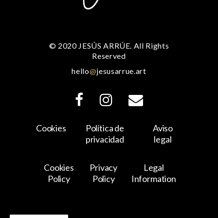
© 2020 JESÚS ARRÚE. All Rights
Reserved
hello
@
jesusarrue.art
Cookies
Política de
Aviso
privacidad
legal
Cookies
Privacy
Legal
Policy
Policy
Information