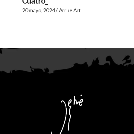
Cuatro_
20 mayo, 2024
Arrue Art