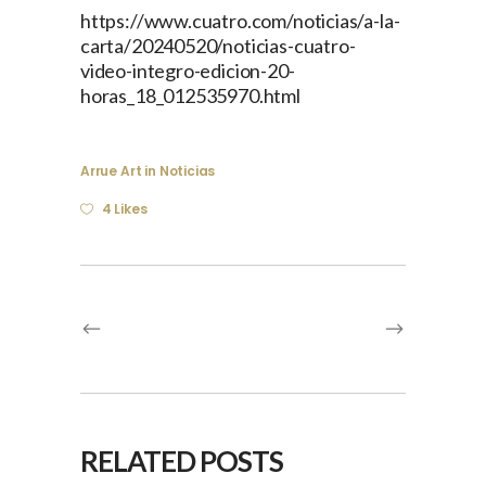
https://www.cuatro.com/noticias/a-la-
carta/20240520/noticias-cuatro-
video-integro-edicion-20-
horas_18_012535970.html
Arrue Art
in
Noticias
4 Likes
RELATED POSTS