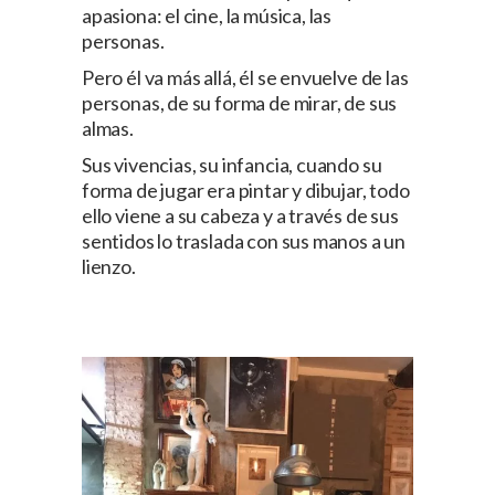
apasiona: el cine, la música, las
personas.
Pero él va más allá, él se envuelve de las
personas, de su forma de mirar, de sus
almas.
Sus vivencias, su infancia, cuando su
forma de jugar era pintar y dibujar, todo
ello viene a su cabeza y a través de sus
sentidos lo traslada con sus manos a un
lienzo.