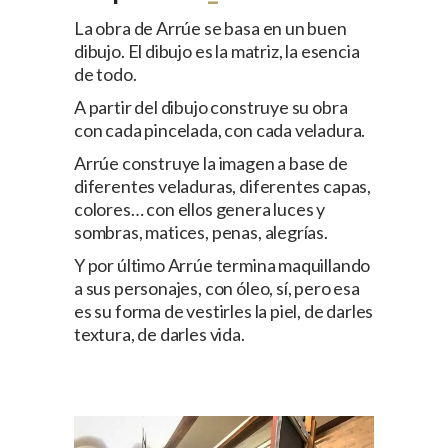
La obra de Arrúe se basa en un buen
dibujo. El dibujo es la matriz, la esencia
de todo.
A partir del dibujo construye su obra
con cada pincelada, con cada veladura.
Arrúe construye la imagen a base de
diferentes veladuras, diferentes capas,
colores… con ellos genera luces y
sombras, matices, penas, alegrías.
Y por último Arrúe termina maquillando
a sus personajes, con óleo, sí, pero esa
es su forma de vestirles la piel, de darles
textura, de darles vida.