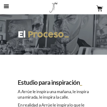
El
Proceso_
Estudio para inspiración
A Arrúe le inspira una mañana, le inspira
una mirada, le inspira la calle.
En realidad a Arrúe le inspira lo que le