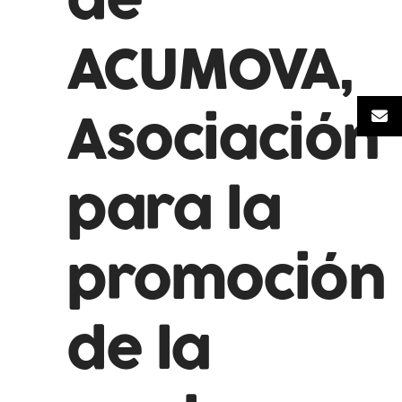
de
ACUMOVA,
Asociación
para la
promoción
de la