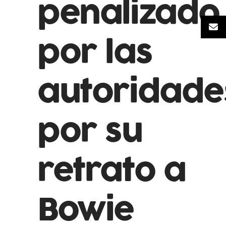
penalizado
por las
autoridade
por su
retrato a
Bowie