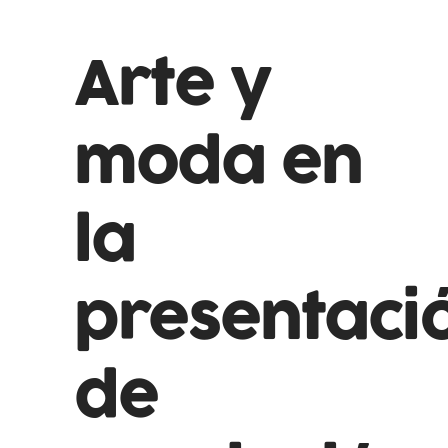
Arte y
moda en
la
presentaci
de