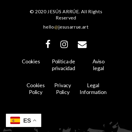
© 2020 JESÚS ARRÚE. All Rights
Reserved
hello
@
jesusarrue.art
Cookies
Política de
Aviso
privacidad
legal
Cookies
Privacy
Legal
Policy
Policy
Information
ES