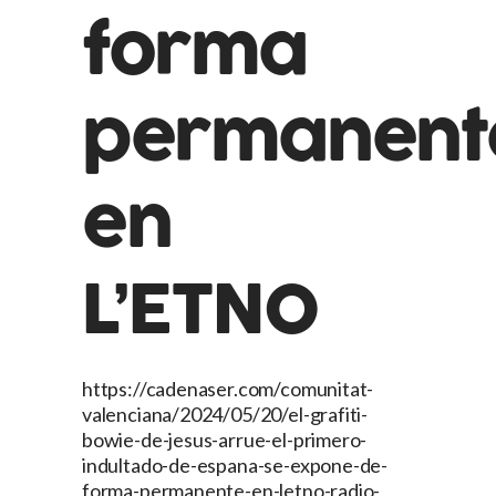
forma
permanent
en
L’ETNO
https://cadenaser.com/comunitat-
valenciana/2024/05/20/el-grafiti-
bowie-de-jesus-arrue-el-primero-
indultado-de-espana-se-expone-de-
forma-permanente-en-letno-radio-