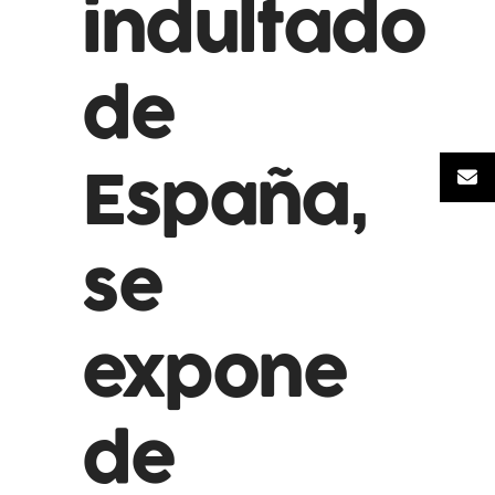
indultado
de
España,
se
expone
de