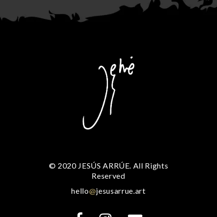
© 2020 JESÚS ARRÚE. All Rights
Reserved
hello
@
jesusarrue.art