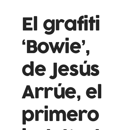
El grafiti
‘Bowie’,
de Jesús
Arrúe, el
primero