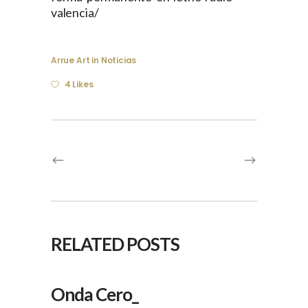
valencia/
Arrue Art
in
Noticias
4 Likes
RELATED POSTS
Onda Cero_