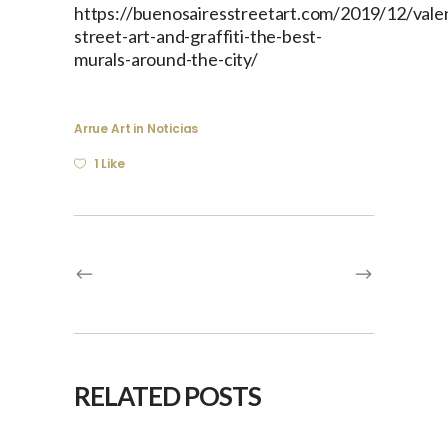
https://buenosairesstreetart.com/2019/12/vale
street-art-and-graffiti-the-best-
murals-around-the-city/
Arrue Art
in
Noticias
1 Like
RELATED POSTS