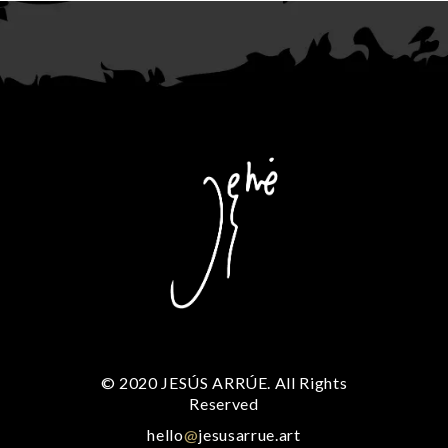
© 2020 JESÚS ARRÚE. All Rights
Reserved
hello
@
jesusarrue.art