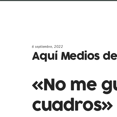
6 septiembre, 2022
Aquí Medios d
«No me gu
cuadros»