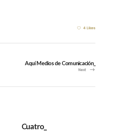
4 Likes
Aquí Medios de Comunicación_
Next
Cuatro_