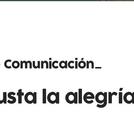
e Comunicación_
sta la alegría