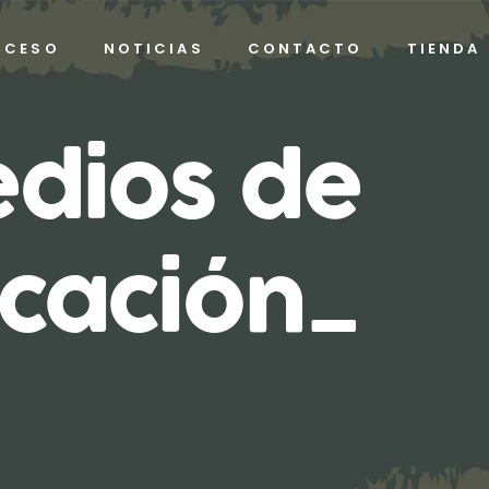
OCESO
NOTICIAS
CONTACTO
TIENDA
edios de
cación_