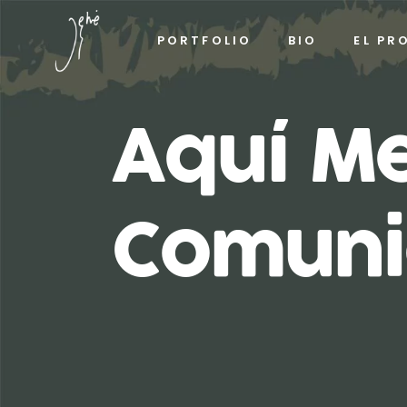
PORTFOLIO
BIO
EL PR
Aquí M
Comuni