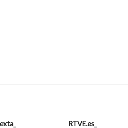
Sexta_
RTVE.es_