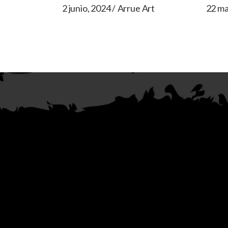
2 junio, 2024
Arrue Art
22 ma