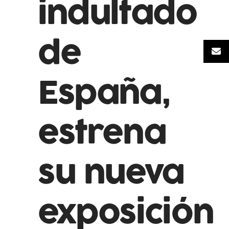
indultado
de
España,
estrena
su nueva
exposición