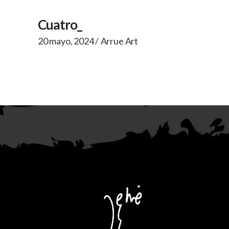
Cuatro_
20 mayo, 2024
Arrue Art