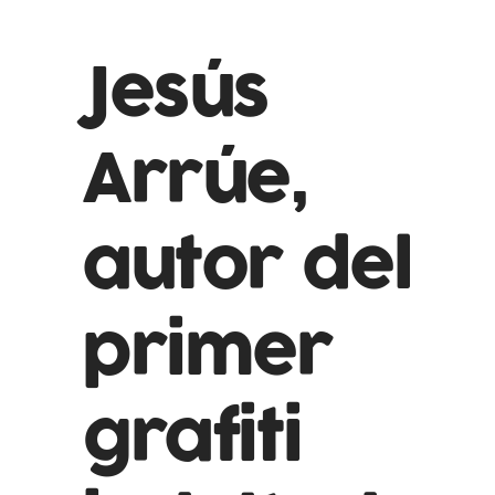
Jesús
Arrúe,
autor del
primer
grafiti