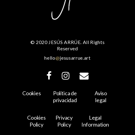
© 2020 JESÚS ARRÚE. All Rights
Reserved
hello
@
jesusarrue.art
Cookies
Política de
Aviso
privacidad
legal
Cookies
Privacy
Legal
Policy
Policy
Information