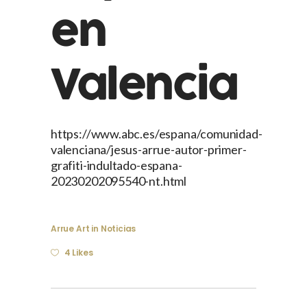
en
Valencia
https://www.abc.es/espana/comunidad-
valenciana/jesus-arrue-autor-primer-
grafiti-indultado-espana-
20230202095540-nt.html
Arrue Art
in
Noticias
4 Likes