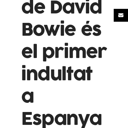
de David
Bowie és
el primer
indultat
a
Espanya