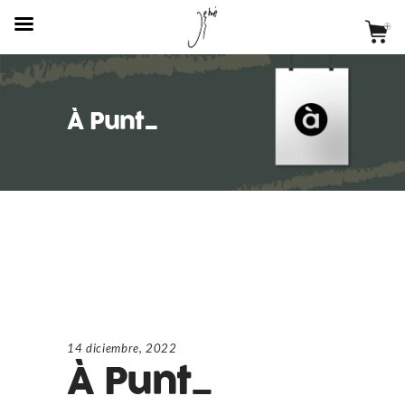
À Punt_
14 diciembre, 2022
À Punt_