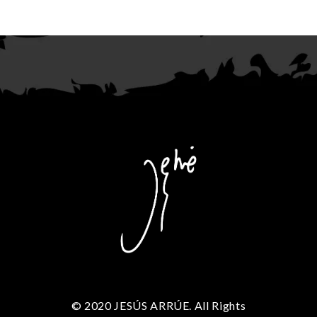
© 2020 JESÚS ARRÚE. All Rights