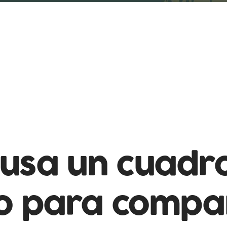
usa un cuadr
o para compa