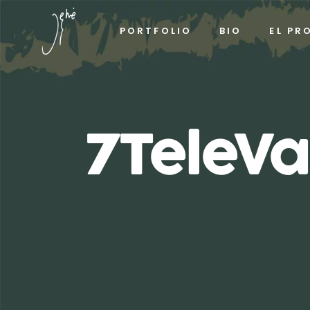
PORTFOLIO
BIO
EL PR
7TeleVa