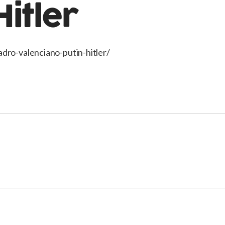
Hitler
dro-valenciano-putin-hitler/