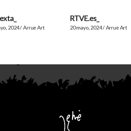
Sexta_
RTVE.es_
yo, 2024
Arrue Art
20 mayo, 2024
Arrue Art