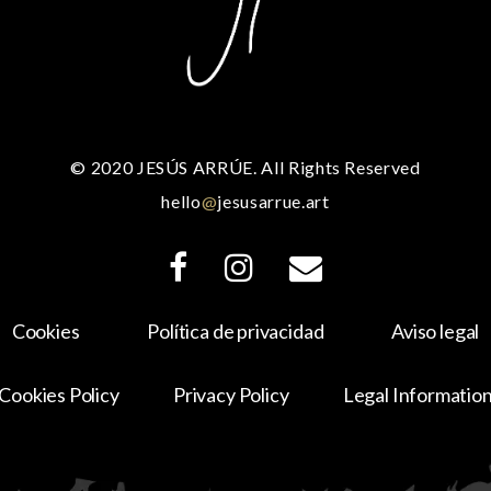
© 2020 JESÚS ARRÚE. All Rights Reserved
hello
@
jesusarrue.art
Cookies
Política de privacidad
Aviso legal
Cookies Policy
Privacy Policy
Legal Informatio