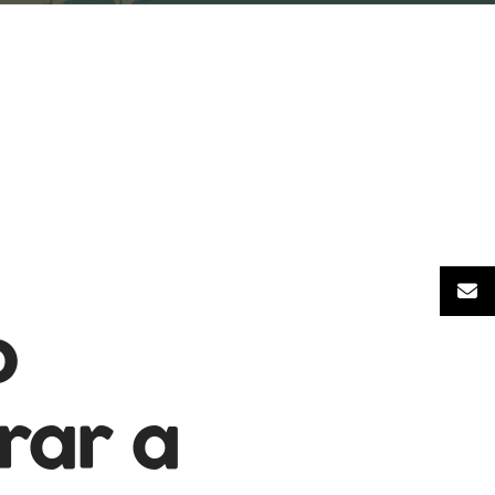
o
rar a