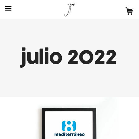
julio 2022