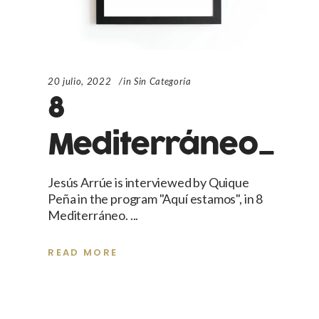
20 julio, 2022
in
Sin Categoría
8
Mediterráneo_
Jesús Arrúe is interviewed by Quique
Peña in the program "Aquí estamos", in 8
Mediterráneo.
READ MORE