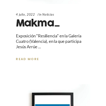
4 julio, 2022
in
Noticias
Makma_
Exposición "Resiliencia" en la Galería
Cuatro (Valencia), en la que participa
Jesús Arrúe
READ MORE