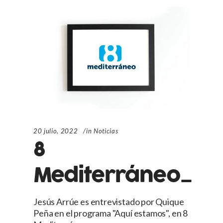
20 julio, 2022
in
Noticias
8
Mediterráneo_
Jesús Arrúe es entrevistado por Quique
Peña en el programa "Aquí estamos", en 8