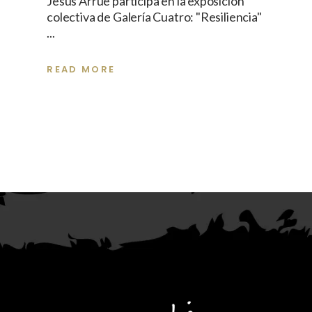
Jesús Arrúe participa en la exposición
colectiva de Galería Cuatro: "Resiliencia"
READ MORE