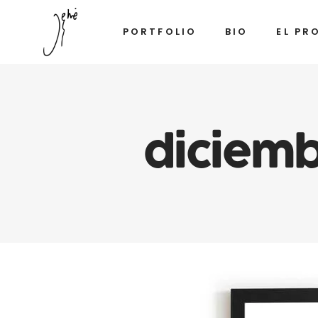
PORTFOLIO
BIO
EL PR
diciem