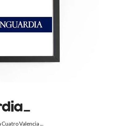
rdia_
a Cuatro Valencia