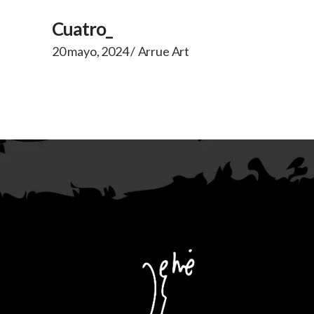
Cuatro_
20 mayo, 2024
Arrue Art