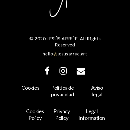
© 2020 JESÚS ARRÚE. All Rights
Reserved
hello
@
jesusarrue.art
Cookies
Política de
Aviso
privacidad
legal
Cookies
Privacy
Legal
Policy
Policy
Information