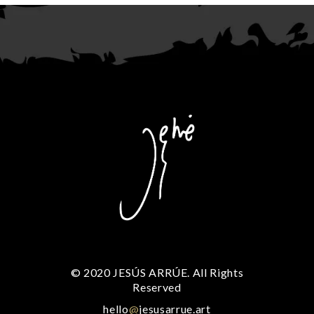
© 2020 JESÚS ARRÚE. All Rights
Reserved
hello
@
jesusarrue.art