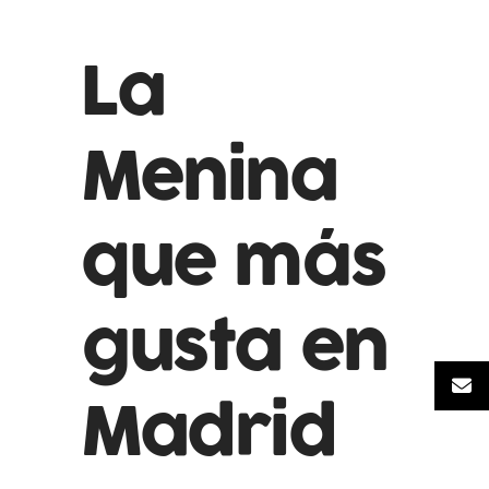
La
Menina
que más
gusta en
Madrid