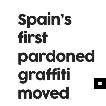
Spain’s
first
pardoned
graffiti
moved