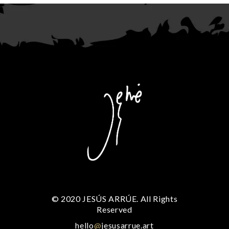
© 2020 JESÚS ARRÚE. All Rights
Reserved
hello
@
jesusarrue.art