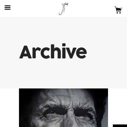
Archive
Alégrame El