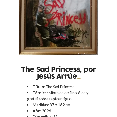
The Sad Princess, por
Jesús Arrúe
Título
: The Sad Princess
Técnica
: Mixta de acrílico, óleo y
grafiti sobre tapiz antiguo
Medidas
: 87 x 162 cm
Año
: 2026
Disponible:
Sí