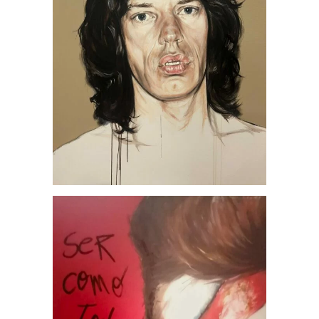
Mick Jagger, por Jesús
Arrúe
Obras Disponibles
Portfolio
Sociedad