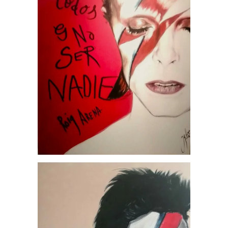
Bowie Roig Arena, por
Jesús Arrúe
Obras Disponibles
Portfolio
Sociedad