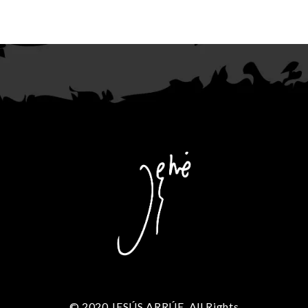
© 2020 JESÚS ARRÚE. All Rights