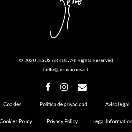
© 2020 JESÚS ARRÚE. All Rights Reserved
hello
@
jesusarrue.art
Cookies
Política de privacidad
Aviso legal
Cookies Policy
Privacy Policy
Legal Informatio