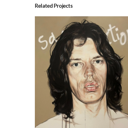
Related Projects
Mick Jagger, por Jesús Arrúe
Catalogo Disponible
Cine