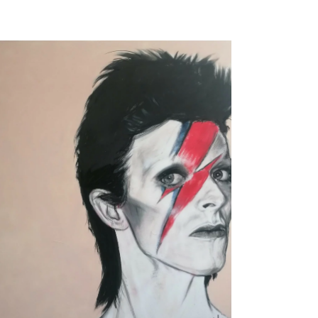
Bowie No Kings, por Jesús
Arrúe
Catalogo Disponible
Cine