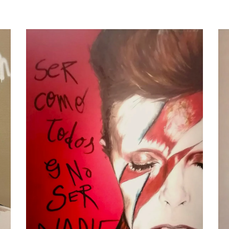
Bowie Roig Arena, por Jesús
Arrúe
Catalogo Disponible
Cine