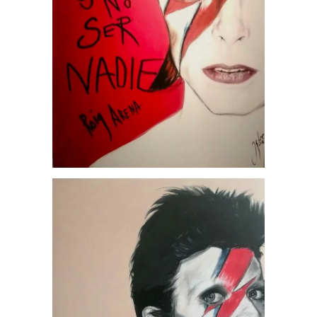
Cine
Portfolio
Bowie No Kings, por Jesús
Arrúe