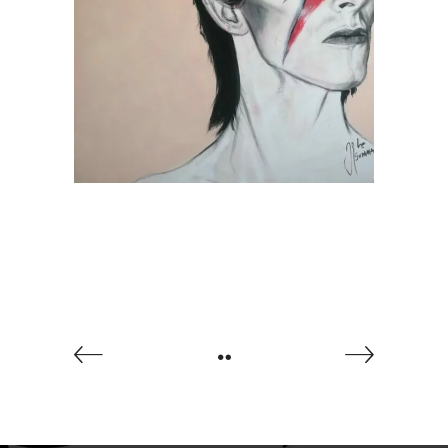
Cine
Portfolio