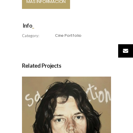
MÁS INFORMACIÓN
Info
Cine
Portfolio
Category:
Related Projects
Mick Jagger, por Jesús
Arrúe