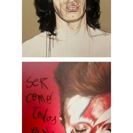
Cine
Portfolio
Bowie Roig Arena, por
Jesús Arrúe