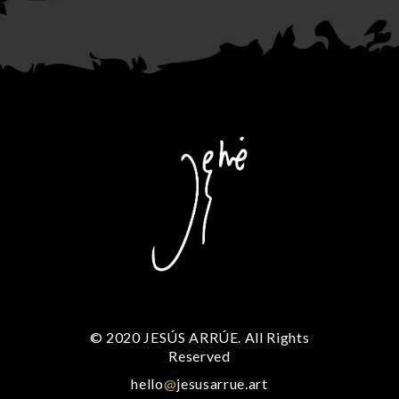
© 2020 JESÚS ARRÚE. All Rights
Reserved
hello
@
jesusarrue.art