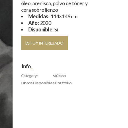
óleo, arenisca, polvo de tóner y
cera sobre lienzo
Medidas
: 114×146 cm
Año
: 2020
Disponible
: Sí
ESTOY INTERESADO
Info
Música
Category:
Obras Disponibles
Portfolio