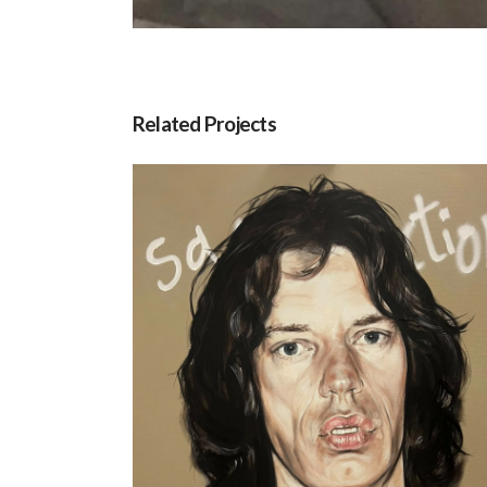
Related Projects
Mick Jagger, por Jesús Arrúe
Música
Obras Disponibles
Portfolio