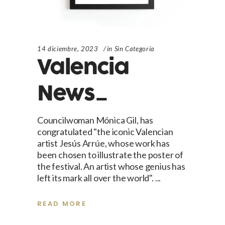
14 diciembre, 2023
in
Sin Categoría
Valencia
News_
Councilwoman Mónica Gil, has
congratulated "the iconic Valencian
artist Jesús Arrúe, whose work has
been chosen to illustrate the poster of
the festival. An artist whose genius has
left its mark all over the world".
READ MORE