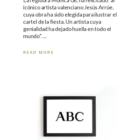
icónico artista valenciano Jesús Arrúe,
cuya obra ha sido elegida para ilustrar el
cartel de la fiesta. Un artista cuya
genialidad ha dejado huella en todo el
mundo”.
READ MORE