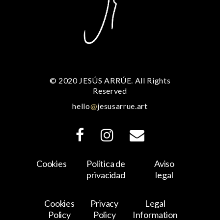
© 2020 JESÚS ARRÚE. All Rights
Reserved
hello
@
jesusarrue.art
Cookies
Política de
Aviso
privacidad
legal
Cookies
Privacy
Legal
Policy
Policy
Information