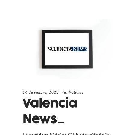
14 diciembre, 2023
in
Noticias
Valencia
News_
La regidora Mónica Gil, ha felicitado “al