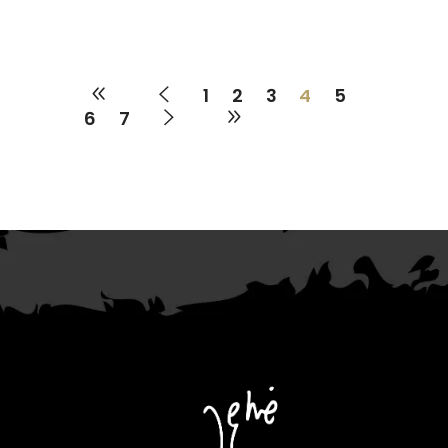
1
2
3
4
5
6
7