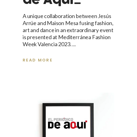
A unique collaboration between Jesús
Arrúe and Maison Mesa fusing fashion,
art and dance in an extraordinary event
is presented at Mediterránea Fashion
Week Valencia 2023.
READ MORE