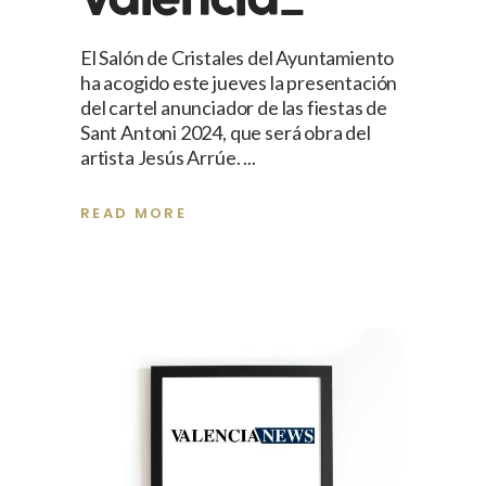
Valencia_
El Salón de Cristales del Ayuntamiento
ha acogido este jueves la presentación
del cartel anunciador de las fiestas de
Sant Antoni 2024, que será obra del
artista Jesús Arrúe.
READ MORE