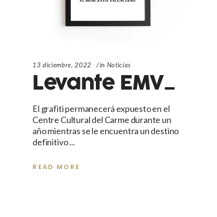
13 diciembre, 2022
in
Noticias
Levante EMV_
El grafiti permanecerá expuesto en el
Centre Cultural del Carme durante un
año mientras se le encuentra un destino
definitivo
READ MORE