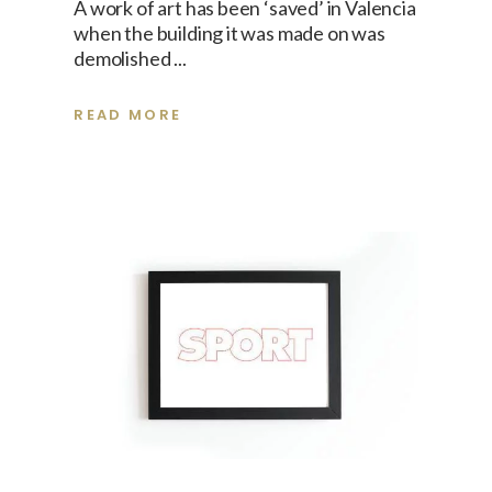
A work of art has been ‘saved’ in Valencia
when the building it was made on was
demolished
READ MORE