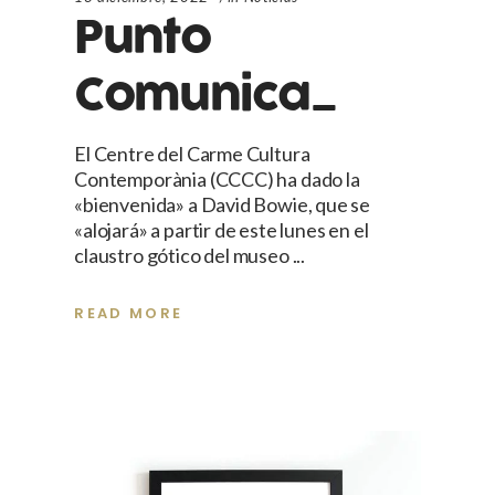
Punto
Comunica_
El Centre del Carme Cultura
Contemporània (CCCC) ha dado la
«bienvenida» a David Bowie, que se
«alojará» a partir de este lunes en el
claustro gótico del museo
READ MORE