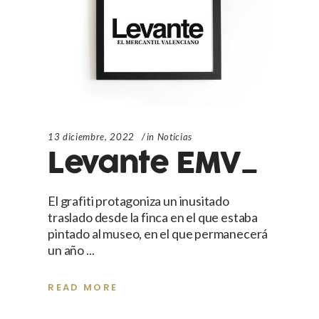
13 diciembre, 2022
in
Noticias
Levante EMV_
El grafiti protagoniza un inusitado
traslado desde la finca en el que estaba
pintado al museo, en el que permanecerá
un año
READ MORE