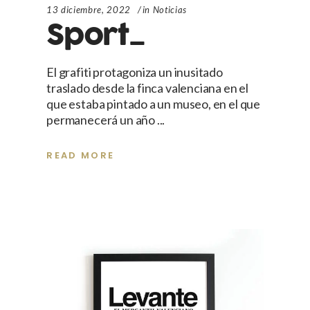
13 diciembre, 2022
in
Noticias
Sport_
El grafiti protagoniza un inusitado
traslado desde la finca valenciana en el
que estaba pintado a un museo, en el que
permanecerá un año
READ MORE