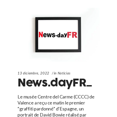
13 diciembre, 2022
in
Noticias
News.dayFR_
Le musée Centre del Carme (CCCC) de
Valence a reçu ce matin le premier
“graffiti pardonné” d’Espagne, un
portrait de David Bowie réalisé par