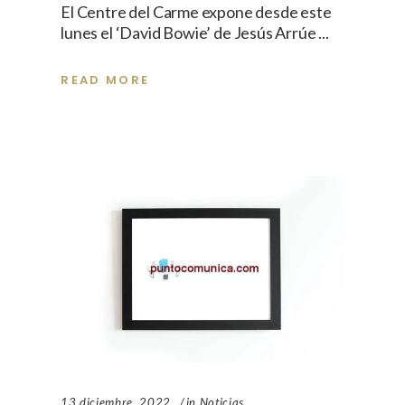
El Centre del Carme expone desde este
lunes el ‘David Bowie’ de Jesús Arrúe
READ MORE
13 diciembre, 2022
in
Noticias