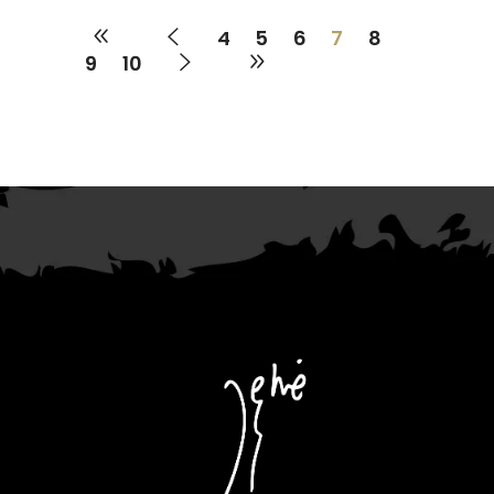
4
5
6
7
8
9
10