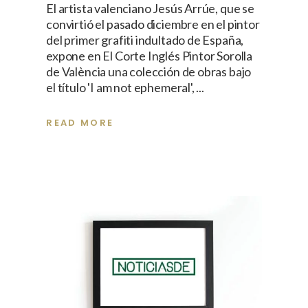
El artista valenciano Jesús Arrúe, que se
convirtió el pasado diciembre en el pintor
del primer grafiti indultado de España,
expone en El Corte Inglés Pintor Sorolla
de València una colección de obras bajo
el título 'I am not ephemeral',
READ MORE