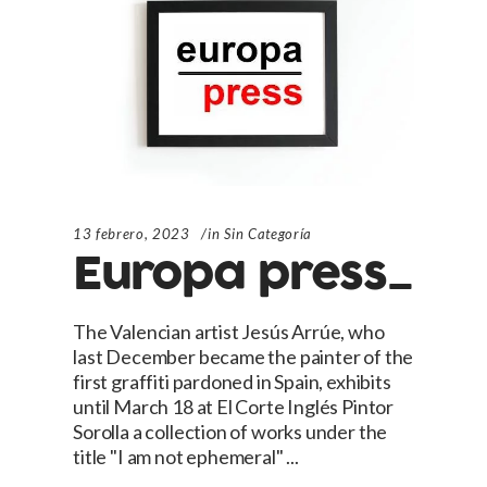
13 febrero, 2023
in
Sin Categoría
Europa press_
The Valencian artist Jesús Arrúe, who
last December became the painter of the
first graffiti pardoned in Spain, exhibits
until March 18 at El Corte Inglés Pintor
Sorolla a collection of works under the
title "I am not ephemeral"