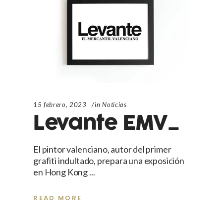
15 febrero, 2023
in
Noticias
Levante EMV_
El pintor valenciano, autor del primer
grafiti indultado, prepara una exposición
en Hong Kong
READ MORE