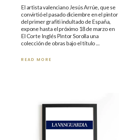
El artista valenciano Jesús Arrúe, que se
convirtió el pasado diciembre en el pintor
del primer grafiti indultado de España,
expone hasta el próximo 18 de marzo en
El Corte Inglés Pintor Sorolla una
colección de obras bajo el título
READ MORE