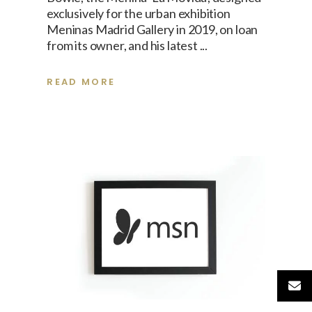
exclusively for the urban exhibition
Meninas Madrid Gallery in 2019, on loan
from its owner, and his latest
READ MORE