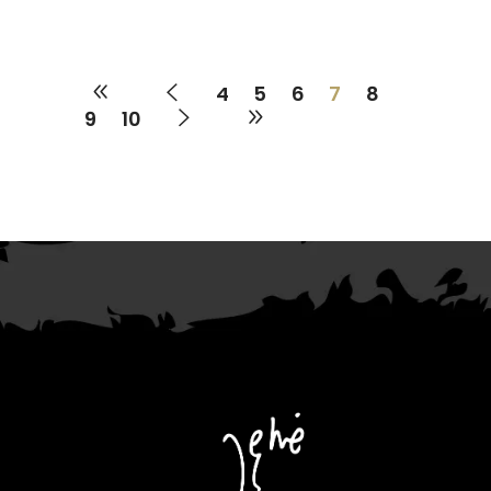
4
5
6
7
8
9
10