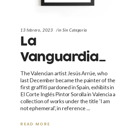
13 febrero, 2023
in
Sin Categoría
La
Vanguardia_
The Valencian artist Jesús Arrúe, who
last December became the painter of the
first graffiti pardoned in Spain, exhibits in
El Corte Inglés Pintor Sorolla in Valencia a
collection of works under the title 'I am
not ephemeral', in reference
READ MORE