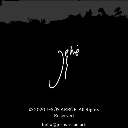
© 2020 JESÚS ARRÚE. All Rights
Reserved
hello
@
jesusarrue.art