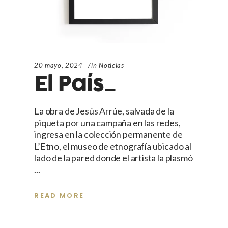
20 mayo, 2024
in
Noticias
El País_
La obra de Jesús Arrúe, salvada de la
piqueta por una campaña en las redes,
ingresa en la colección permanente de
L’Etno, el museo de etnografía ubicado al
lado de la pared donde el artista la plasmó
READ MORE