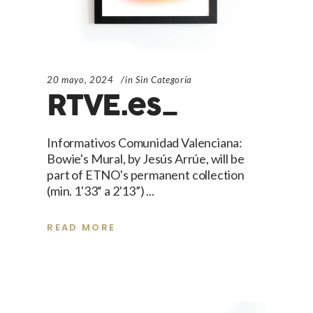
20 mayo, 2024
in
Sin Categoría
RTVE.es_
Informativos Comunidad Valenciana:
Bowie's Mural, by Jesús Arrúe, will be
part of ETNO's permanent collection
(min. 1'33“ a 2'13”)
READ MORE