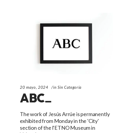
20 mayo, 2024
in
Sin Categoría
ABC_
The work of Jesús Arrúe is permanently
exhibited from Monday in the 'City'
section of the l'ETNO Museum in