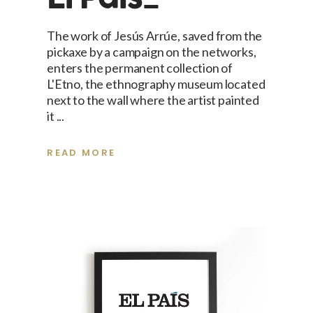
The work of Jesús Arrúe, saved from the
pickaxe by a campaign on the networks,
enters the permanent collection of
L'Etno, the ethnography museum located
next to the wall where the artist painted
it
READ MORE