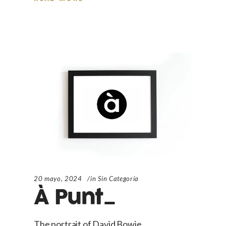
20 mayo, 2024
in
Sin Categoría
À Punt_
The portrait of David Bowie,