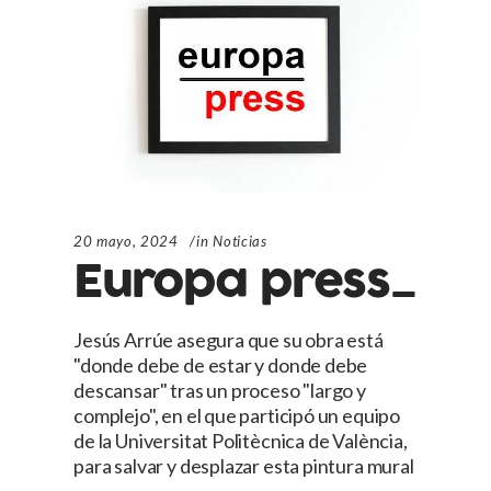
20 mayo, 2024
in
Noticias
Europa press_
Jesús Arrúe asegura que su obra está
"donde debe de estar y donde debe
descansar" tras un proceso "largo y
complejo", en el que participó un equipo
de la Universitat Politècnica de València,
para salvar y desplazar esta pintura mural