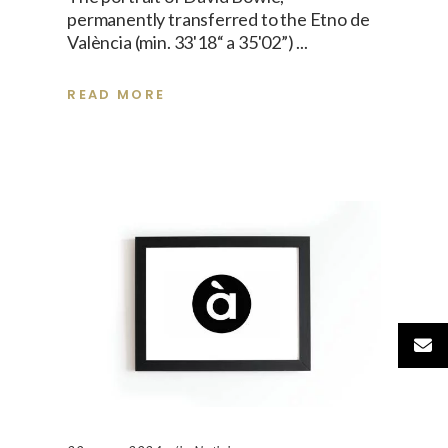
permanently transferred to the Etno de
València (min. 33'18“ a 35'02”)
READ MORE