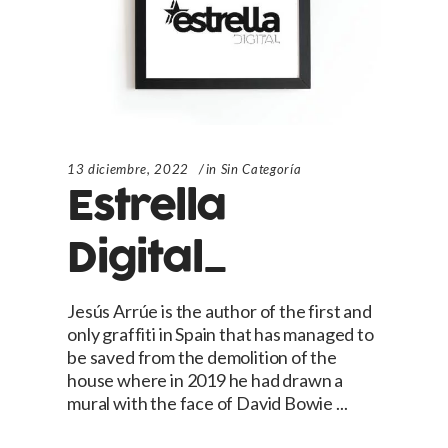
13 diciembre, 2022
in
Sin Categoría
Estrella
Digital_
Jesús Arrúe is the author of the first and
only graffiti in Spain that has managed to
be saved from the demolition of the
house where in 2019 he had drawn a
mural with the face of David Bowie