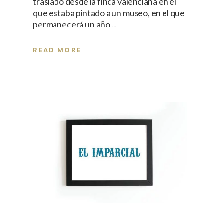
traslado desde la finca valenciana en el
que estaba pintado a un museo, en el que
permanecerá un año
READ MORE