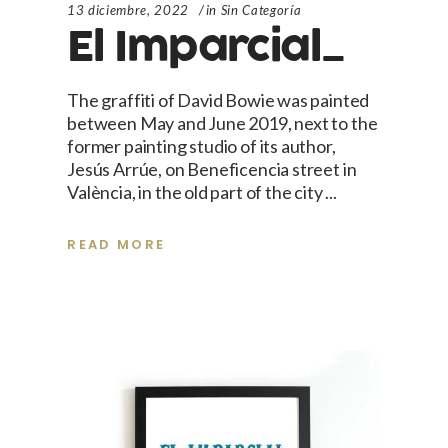
13 diciembre, 2022
in
Sin Categoría
El Imparcial_
The graffiti of David Bowie was painted
between May and June 2019, next to the
former painting studio of its author,
Jesús Arrúe, on Beneficencia street in
València, in the old part of the city
READ MORE