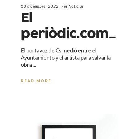
13 diciembre, 2022
in
Noticias
El
periòdic.com_
El portavoz de Cs medió entre el
Ayuntamiento y el artista para salvar la
obra
READ MORE