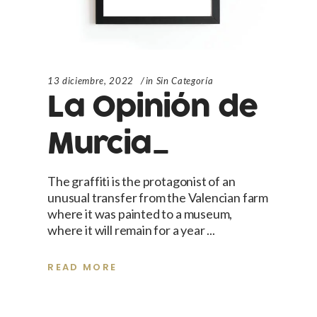
13 diciembre, 2022
in
Sin Categoría
La Opinión de
Murcia_
The graffiti is the protagonist of an
unusual transfer from the Valencian farm
where it was painted to a museum,
where it will remain for a year
READ MORE