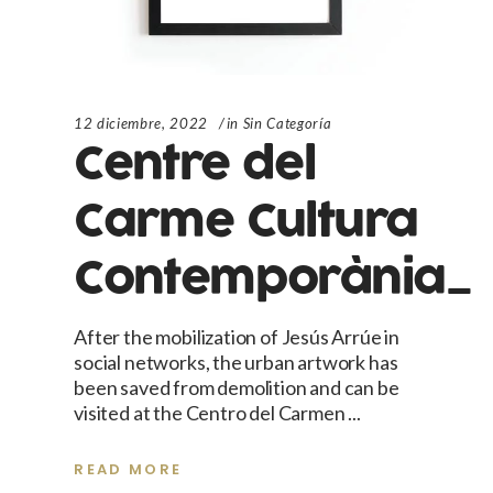
12 diciembre, 2022
in
Sin Categoría
Centre del
Carme Cultura
Contemporània_
After the mobilization of Jesús Arrúe in
social networks, the urban artwork has
been saved from demolition and can be
visited at the Centro del Carmen
READ MORE