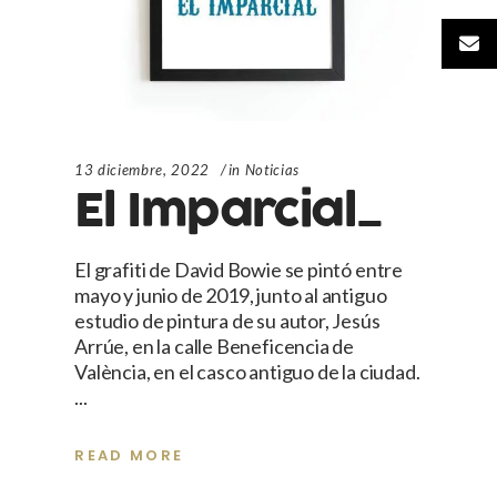
13 diciembre, 2022
in
Noticias
El Imparcial_
El grafiti de David Bowie se pintó entre
mayo y junio de 2019, junto al antiguo
estudio de pintura de su autor, Jesús
Arrúe, en la calle Beneficencia de
València, en el casco antiguo de la ciudad.
READ MORE